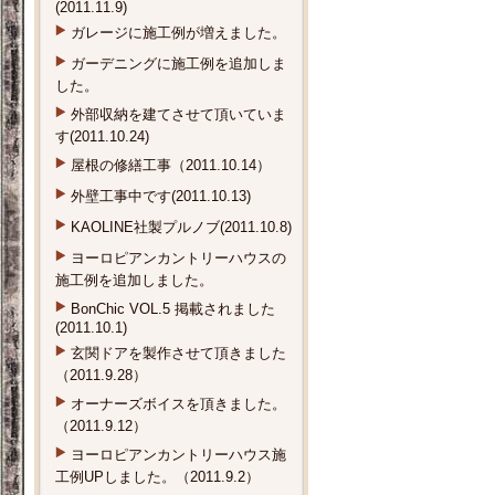
(2011.11.9)
ガレージに施工例が増えました。
ガーデニングに施工例を追加しま
した。
外部収納を建てさせて頂いていま
す(2011.10.24)
屋根の修繕工事（2011.10.14）
外壁工事中です(2011.10.13)
KAOLINE社製プルノブ(2011.10.8)
ヨーロピアンカントリーハウスの
施工例を追加しました。
BonChic VOL.5 掲載されました
(2011.10.1)
玄関ドアを製作させて頂きました
（2011.9.28）
オーナーズボイスを頂きました。
（2011.9.12）
ヨーロピアンカントリーハウス施
工例UPしました。（2011.9.2）