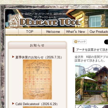
お知らせ
アーチを設置させて頂きました
金沢市 K邸の玄関アプ
夏季休業のお知らせ（2026.7.31）
設置させて頂きました。
Café Delicatetool（2026.6.29）