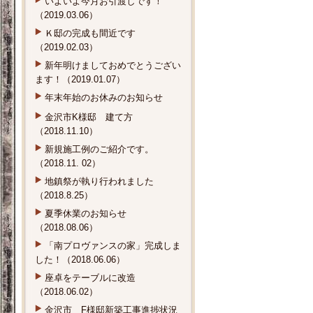
いよいよ今月お引渡しです！
（2019.03.06）
Ｋ邸の完成も間近です
（2019.02.03）
新年明けましておめでとうござい
ます！（2019.01.07）
年末年始のお休みのお知らせ
金沢市K様邸 建て方
（2018.11.10）
新規施工例のご紹介です。
（2018.11. 02）
地鎮祭が執り行われました
（2018.8.25）
夏季休業のお知らせ
（2018.08.06）
「南プロヴァンスの家」完成しま
した！（2018.06.06）
座卓をテーブルに改造
（2018.06.02）
金沢市 F様邸新築工事進捗状況