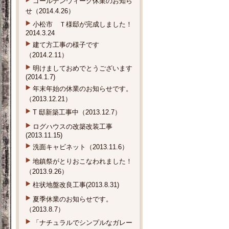
ゴールデンウィーク休業のお知ら
せ（2014.4.26）
小松市 Ｔ様邸が完成しました！
2014.3.24
建て方工事の様子です
（2014.2.11）
明けましておめでとうございます
(2014.1.7)
年末年始の休業のお知らせです。
（2013.12.21）
T 邸新築工事中（2013.12.7）
ログハウスの改築改装工事
(2013.11.15)
洗面キャビネット（2013.11.6）
地鎮祭がとりおこなわれました！
（2013.9.26）
柱状地盤改良工事(2013.8.31)
夏季休業のお知らせです。
（2013.8.7）
「ナチュラルでシンプルなガレー