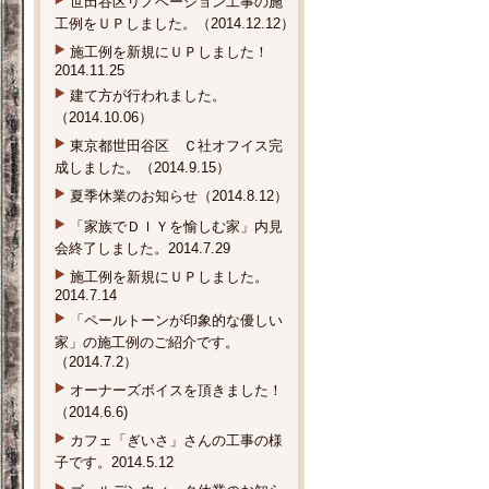
世田谷区リノベーション工事の施
工例をＵＰしました。（2014.12.12）
施工例を新規にＵＰしました！
2014.11.25
建て方が行われました。
（2014.10.06）
東京都世田谷区 Ｃ社オフイス完
成しました。（2014.9.15）
夏季休業のお知らせ（2014.8.12）
「家族でＤＩＹを愉しむ家」内見
会終了しました。2014.7.29
施工例を新規にＵＰしました。
2014.7.14
「ペールトーンが印象的な優しい
家」の施工例のご紹介です。
（2014.7.2）
オーナーズボイスを頂きました！
（2014.6.6)
カフェ「ぎいさ」さんの工事の様
子です。2014.5.12