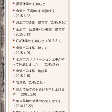
夏季休業のお知らせ
金沢市 工房kei様 進捗状況
（2015.6.22）
河北市O様邸 建て方（2015.6.10)
金沢市 店舗兼パン教室 建て方
（2015.5.13）
GW休業のお知らせ（2015.5.1）
金沢市O様邸 建て方
（2015.4.25）
七尾市のリノベーション工事がす
べて完成しました！（2015.3.9）
金沢市O様邸 地鎮祭
（2015.2.15）
雪景色（2015.2.10）
謹んで新年のお喜びを申し上げま
す （2015.1.6）
年末年始の休業のお知らせです。
（2014.12.22）