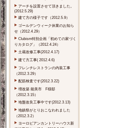
アーチを設置させて頂きました。
(2012.5.29)
建て方の様子です（2012.5.9）
ゴールデンウィーク休業のお知ら
せ（2012.4.29）
Clubism特別企画「初めての家づく
りカタログ」（2012.4.24）
土蔵改修工事(2012.4.17)
建て方工事( 2012.4.6)
フレンチレストランの内装工事
（2012.3.29）
配筋検査です(2012.3.22)
増改築 能美市 F様邸
（2012.3.15）
地盤改良工事中です(2012.3.13)
地鎮祭がとりおこなわれました
（2012.3.2）
ヨーロピアンカントリーハウス新