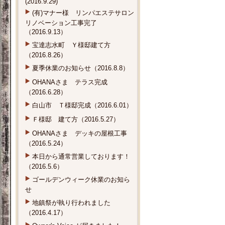
(2016.9.29)
(有)マナー様 リンパエステサロン
リノベーション工事完了
（2016.9.13）
宝達志水町 Ｙ様邸建て方
（2016.8.26）
夏季休業のお知らせ（2016.8.8）
OHANAさま テラス完成
（2016.6.28）
白山市 Ｔ様邸完成（2016.6.01）
Ｆ様邸 建て方（2016.5.27）
OHANAさま デッキの屋根工事
（2016.5.24）
本日から通常営業しております！
（2016.5.6）
ゴールデンウィーク休業のお知ら
せ
地鎮祭が執り行われました
（2016.4.17）