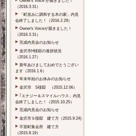
Owner's Voice が届きました！
（2016.3.31）
「町並みに調和する木の家」内見
会終了しました！（2016.2.29）
Owner's Voiceが届きました！
（2016.3.31）
完成内見会のお知らせ
金沢市H様邸の進捗状況
（2016.1.27）
新年あけましておめでとうござい
ます（2016.1.6）
年末年始のお休みのお知らせ
金沢市 S様邸 （2015.12.06）
｢エナジー＆スマイルハウス」内見
会終了しました！（2015.10.25）
完成内見会のお知らせ
金沢市Ｓ様邸 建て方（2015.9.24)
不室町集会所 建て方
（2015.8.19）