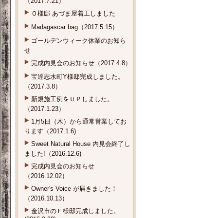
Ｏ様邸 あづま屋着工しました
Madagascar bag（2017.5.15）
ゴールデンウィーク休業のお知ら
せ
完成内見会のお知らせ（2017.4.8）
宝達志水町Y様邸完成しました。
（2017.3.8）
新規施工例をＵＰしました。
（2017.1.23）
1月5日（木）から通常営業してお
ります（2017.1.6)
Sweet Natural House 内見会終了し
ました!（2016.12.6)
完成内見会のお知らせ
（2016.12.02）
Owner's Voice が届きました！
（2016.10.13）
金沢市のＦ様邸完成しました。