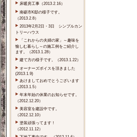
床暖房工事（2013.2.16）
南砺市K邸の様子です。
（2013.2.8）
2013年2月2日・3日 シンプルカン
トリーハウス
「これからの夫婦の家」～趣味を
愉しむ暮らし～の施工例をご紹介し
ます。（2013.1.28）
建て方の様子です。（2013.1.22）
オーナーズボイスを頂きました
(2013.1.9)
あけましておめでとうございます
（2013.1.5）
年末年始の休業のお知らせです。
（2012.12.20）
美容室を建設中です。
（2012.12.10）
塗装頑張ってます！
（2012.11.12）
下地工事中です。（2012.11.6）