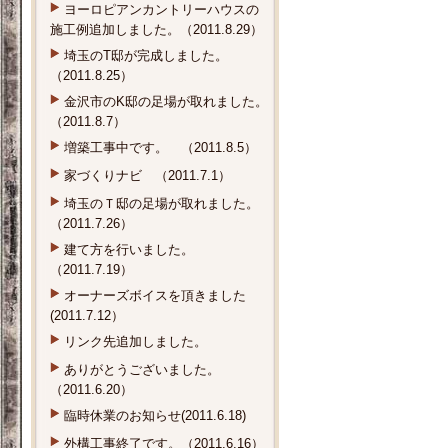
ヨーロピアンカントリーハウスの
施工例追加しました。（2011.8.29）
埼玉のT邸が完成しました。
（2011.8.25）
金沢市のK邸の足場が取れました。
（2011.8.7）
増築工事中です。 （2011.8.5）
家づくりナビ （2011.7.1）
埼玉のＴ邸の足場が取れました。
（2011.7.26）
建て方を行いました。
（2011.7.19）
オーナーズボイスを頂きました
(2011.7.12）
リンク先追加しました。
ありがとうございました。
（2011.6.20）
臨時休業のお知らせ(2011.6.18)
外構工事終了です。（2011.6.16）