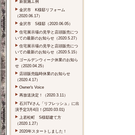
新規施工例
金沢市 K様邸リフォーム
（2020.06.17）
金沢市 S様邸（2020.06.05）
住宅展示場の見学と店頭販売につ
いての最新のお知らせ（2020.5.27）
住宅展示場の見学と店頭販売につ
いての最新のお知らせ（2020.5.15）
ゴールデンウィーク休業のお知ら
せ（2020.04.25）
店頭販売臨時休業のお知らせ
（2020.4.17）
Owner's Voice
再放送決定！（2020.3.11）
石川TVさん「リフレッシュ」に出
演予定3月4日！(2020.03.01)
上若松町 S様邸建て方
（2020.1.27）
2020年スタートしました！