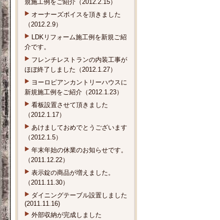
規施工例をご紹介（2012.2.15）
オーナーズボイスを頂きました
（2012.2.9）
LDKリフォーム施工例を新規ご紹
介です。
フレンチレストランの内装工事が
ほぼ終了しました（2012.1.27）
ヨーロピアンカントリーハウスに
新規施工例をご紹介（2012.1.23）
看板設置させて頂きました
（2012.1.17）
あけましておめでとうございます
（2012.1.5）
年末年始の休業のお知らせです。
（2011.12.22）
表示錠の商品が増えました。
（2011.11.30）
ダイニングテーブル設置しました
(2011.11.16)
外部収納が完成しました