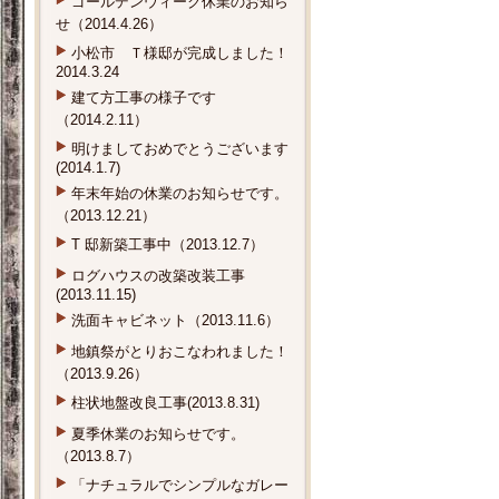
ゴールデンウィーク休業のお知ら
せ（2014.4.26）
小松市 Ｔ様邸が完成しました！
2014.3.24
建て方工事の様子です
（2014.2.11）
明けましておめでとうございます
(2014.1.7)
年末年始の休業のお知らせです。
（2013.12.21）
T 邸新築工事中（2013.12.7）
ログハウスの改築改装工事
(2013.11.15)
洗面キャビネット（2013.11.6）
地鎮祭がとりおこなわれました！
（2013.9.26）
柱状地盤改良工事(2013.8.31)
夏季休業のお知らせです。
（2013.8.7）
「ナチュラルでシンプルなガレー