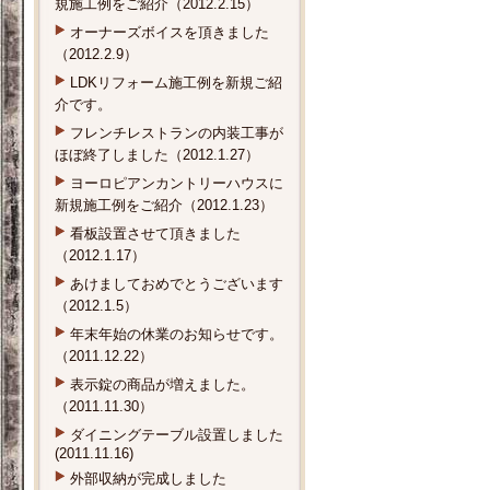
規施工例をご紹介（2012.2.15）
オーナーズボイスを頂きました
（2012.2.9）
LDKリフォーム施工例を新規ご紹
介です。
フレンチレストランの内装工事が
ほぼ終了しました（2012.1.27）
ヨーロピアンカントリーハウスに
新規施工例をご紹介（2012.1.23）
看板設置させて頂きました
（2012.1.17）
あけましておめでとうございます
（2012.1.5）
年末年始の休業のお知らせです。
（2011.12.22）
表示錠の商品が増えました。
（2011.11.30）
ダイニングテーブル設置しました
(2011.11.16)
外部収納が完成しました