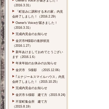
Owner's Voice が届きました！
（2016.3.31）
「町並みに調和する木の家」内見
会終了しました！（2016.2.29）
Owner's Voiceが届きました！
（2016.3.31）
完成内見会のお知らせ
金沢市H様邸の進捗状況
（2016.1.27）
新年あけましておめでとうござい
ます（2016.1.6）
年末年始のお休みのお知らせ
金沢市 S様邸 （2015.12.06）
｢エナジー＆スマイルハウス」内見
会終了しました！（2015.10.25）
完成内見会のお知らせ
金沢市Ｓ様邸 建て方（2015.9.24)
不室町集会所 建て方
（2015.8.19）