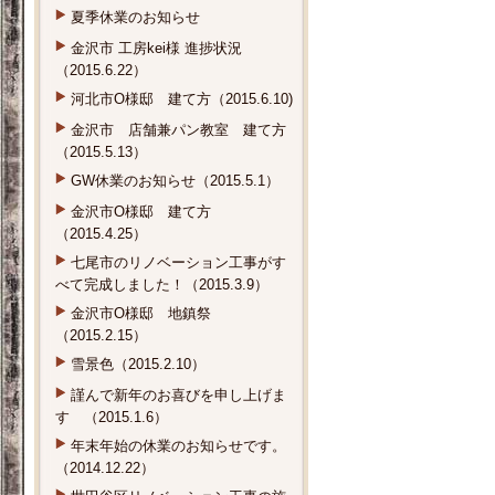
夏季休業のお知らせ
金沢市 工房kei様 進捗状況
（2015.6.22）
河北市O様邸 建て方（2015.6.10)
金沢市 店舗兼パン教室 建て方
（2015.5.13）
GW休業のお知らせ（2015.5.1）
金沢市O様邸 建て方
（2015.4.25）
七尾市のリノベーション工事がす
べて完成しました！（2015.3.9）
金沢市O様邸 地鎮祭
（2015.2.15）
雪景色（2015.2.10）
謹んで新年のお喜びを申し上げま
す （2015.1.6）
年末年始の休業のお知らせです。
（2014.12.22）