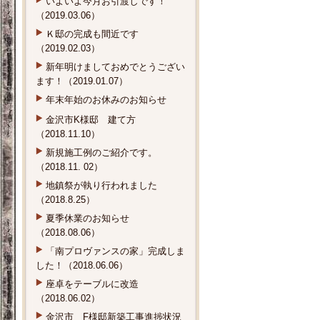
いよいよ今月お引渡しです！
（2019.03.06）
Ｋ邸の完成も間近です
（2019.02.03）
新年明けましておめでとうござい
ます！（2019.01.07）
年末年始のお休みのお知らせ
金沢市K様邸 建て方
（2018.11.10）
新規施工例のご紹介です。
（2018.11. 02）
地鎮祭が執り行われました
（2018.8.25）
夏季休業のお知らせ
（2018.08.06）
「南プロヴァンスの家」完成しま
した！（2018.06.06）
座卓をテーブルに改造
（2018.06.02）
金沢市 F様邸新築工事進捗状況