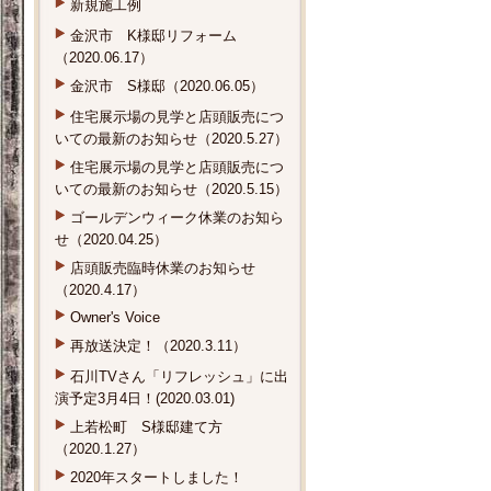
新規施工例
金沢市 K様邸リフォーム
（2020.06.17）
金沢市 S様邸（2020.06.05）
住宅展示場の見学と店頭販売につ
いての最新のお知らせ（2020.5.27）
住宅展示場の見学と店頭販売につ
いての最新のお知らせ（2020.5.15）
ゴールデンウィーク休業のお知ら
せ（2020.04.25）
店頭販売臨時休業のお知らせ
（2020.4.17）
Owner's Voice
再放送決定！（2020.3.11）
石川TVさん「リフレッシュ」に出
演予定3月4日！(2020.03.01)
上若松町 S様邸建て方
（2020.1.27）
2020年スタートしました！