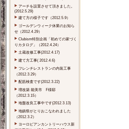
アーチを設置させて頂きました。
(2012.5.29)
建て方の様子です（2012.5.9）
ゴールデンウィーク休業のお知ら
せ（2012.4.29）
Clubism特別企画「初めての家づく
りカタログ」（2012.4.24）
土蔵改修工事(2012.4.17)
建て方工事( 2012.4.6)
フレンチレストランの内装工事
（2012.3.29）
配筋検査です(2012.3.22)
増改築 能美市 F様邸
（2012.3.15）
地盤改良工事中です(2012.3.13)
地鎮祭がとりおこなわれました
（2012.3.2）
ヨーロピアンカントリーハウス新