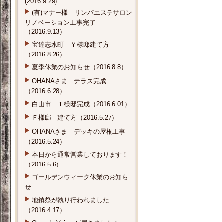
(2016.9.29)
(有)マナー様 リンパエステサロン
リノベーション工事完了
（2016.9.13）
宝達志水町 Ｙ様邸建て方
（2016.8.26）
夏季休業のお知らせ（2016.8.8）
OHANAさま テラス完成
（2016.6.28）
白山市 Ｔ様邸完成（2016.6.01）
Ｆ様邸 建て方（2016.5.27）
OHANAさま デッキの屋根工事
（2016.5.24）
本日から通常営業しております！
（2016.5.6）
ゴールデンウィーク休業のお知ら
せ
地鎮祭が執り行われました
（2016.4.17）