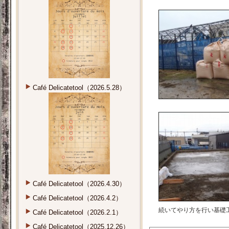
Café Delicatetool（2026.5.28）
Café Delicatetool（2026.4.30）
Café Delicatetool（2026.4.2）
続いてやり方を行い基礎
Café Delicatetool（2026.2.1）
Café Delicatetool（2025.12.26）