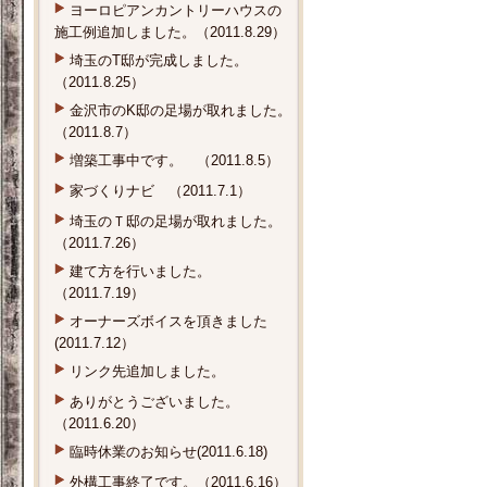
ヨーロピアンカントリーハウスの
施工例追加しました。（2011.8.29）
埼玉のT邸が完成しました。
（2011.8.25）
金沢市のK邸の足場が取れました。
（2011.8.7）
増築工事中です。 （2011.8.5）
家づくりナビ （2011.7.1）
埼玉のＴ邸の足場が取れました。
（2011.7.26）
建て方を行いました。
（2011.7.19）
オーナーズボイスを頂きました
(2011.7.12）
リンク先追加しました。
ありがとうございました。
（2011.6.20）
臨時休業のお知らせ(2011.6.18)
外構工事終了です。（2011.6.16）