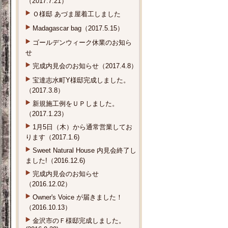
Ｏ様邸 あづま屋着工しました
Madagascar bag（2017.5.15）
ゴールデンウィーク休業のお知ら
せ
完成内見会のお知らせ（2017.4.8）
宝達志水町Y様邸完成しました。
（2017.3.8）
新規施工例をＵＰしました。
（2017.1.23）
1月5日（木）から通常営業してお
ります（2017.1.6)
Sweet Natural House 内見会終了し
ました!（2016.12.6)
完成内見会のお知らせ
（2016.12.02）
Owner's Voice が届きました！
（2016.10.13）
金沢市のＦ様邸完成しました。