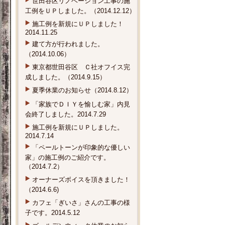
世田谷区リノベーション工事の施
工例をＵＰしました。（2014.12.12）
施工例を新規にＵＰしました！
2014.11.25
建て方が行われました。
（2014.10.06）
東京都世田谷区 Ｃ社オフイス完
成しました。（2014.9.15）
夏季休業のお知らせ（2014.8.12）
「家族でＤＩＹを愉しむ家」内見
会終了しました。2014.7.29
施工例を新規にＵＰしました。
2014.7.14
「ペールトーンが印象的な優しい
家」の施工例のご紹介です。
（2014.7.2）
オーナーズボイスを頂きました！
（2014.6.6)
カフェ「ぎいさ」さんの工事の様
子です。2014.5.12