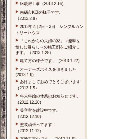
床暖房工事（2013.2.16）
南砺市K邸の様子です。
（2013.2.8）
2013年2月2日・3日 シンプルカン
トリーハウス
「これからの夫婦の家」～趣味を
愉しむ暮らし～の施工例をご紹介し
ます。（2013.1.28）
建て方の様子です。（2013.1.22）
オーナーズボイスを頂きました
(2013.1.9)
あけましておめでとうございます
（2013.1.5）
年末年始の休業のお知らせです。
（2012.12.20）
美容室を建設中です。
（2012.12.10）
塗装頑張ってます！
（2012.11.12）
下地工事中です。（2012.11.6）