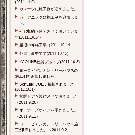
(2011.11.9)
ガレージに施工例が増えました。
ガーデニングに施工例を追加しま
した。
外部収納を建てさせて頂いていま
す(2011.10.24)
屋根の修繕工事（2011.10.14）
外壁工事中です(2011.10.13)
KAOLINE社製プルノブ(2011.10.8)
ヨーロピアンカントリーハウスの
施工例を追加しました。
BonChic VOL.5 掲載されました
(2011.10.1)
玄関ドアを製作させて頂きました
（2011.9.28）
オーナーズボイスを頂きました。
（2011.9.12）
ヨーロピアンカントリーハウス施
工例UPしました。（2011.9.2）