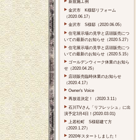
新規施工例
金沢市 K様邸リフォーム
（2020.06.17）
金沢市 S様邸（2020.06.05）
住宅展示場の見学と店頭販売につ
いての最新のお知らせ（2020.5.27）
住宅展示場の見学と店頭販売につ
いての最新のお知らせ（2020.5.15）
ゴールデンウィーク休業のお知ら
せ（2020.04.25）
店頭販売臨時休業のお知らせ
（2020.4.17）
Owner's Voice
再放送決定！（2020.3.11）
石川TVさん「リフレッシュ」に出
演予定3月4日！(2020.03.01)
上若松町 S様邸建て方
（2020.1.27）
2020年スタートしました！