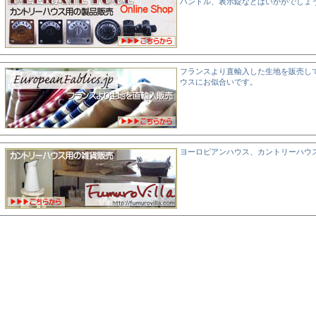
ハンドル、表示錠などはいかがでしょ
フランスより直輸入した生地を販売し
ウスにお似合いです。
ヨーロピアンハウス、カントリーハウ