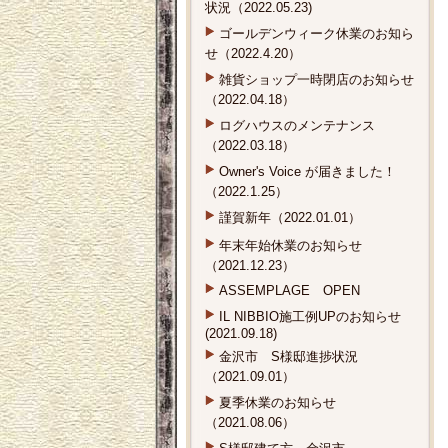
状況（2022.05.23)
ゴールデンウィーク休業のお知ら
せ（2022.4.20）
雑貨ショップ一時閉店のお知らせ
（2022.04.18）
ログハウスのメンテナンス
（2022.03.18）
Owner's Voice が届きました！
（2022.1.25）
謹賀新年（2022.01.01）
年末年始休業のお知らせ
（2021.12.23）
ASSEMPLAGE OPEN
IL NIBBIO施工例UPのお知らせ
(2021.09.18)
金沢市 S様邸進捗状況
（2021.09.01）
夏季休業のお知らせ
（2021.08.06）