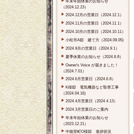
年末年始休業のお知らせ
（2024.12.23）
2024.12月の営業日（2024.12.1）
2024.11月の営業日（2024.11.1）
2024.10月の営業日（2024.10.11）
小松市A邸 建て方（2024.09.05)
2024.9月の営業日（2024.9.1）
夏季休業のお知らせ（2024.8.8）
Owner's Voice が届きました！
（2024.7.01）
2024.6月営業日（2024.6.8）
K様邸 電気機器など取替工事
（2024.04.16)
2024.4月営業日（2024.4.13）
2024.3月営業日のご案内
年末年始休業のお知らせ
（2023.12.21）
中能登町O様邸 進捗状況