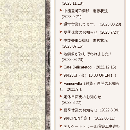
（2023.11.18）
中能登町O様邸 進捗状況
（2023.9.21）
通常営業してます。（2023.08.20)
夏季休業のお知らせ（2023.7/24）
中能登町O様邸 進捗状況
（2023.07.15）
地鎮祭が執り行われました！
（2023.03.23）
Cafe Delicatetool（2022.12.15）
9月23日（金）13:00 OPEN！！
Fumurivilla（雑貨）再開のお知ら
せ 2022.9.1
定休日変更のお知らせ
（2022.8.22）
夏季休業のお知らせ（2022.8.04）
9月OPEN予定！（2022.06.11）
デリケートトゥール増築工事進捗