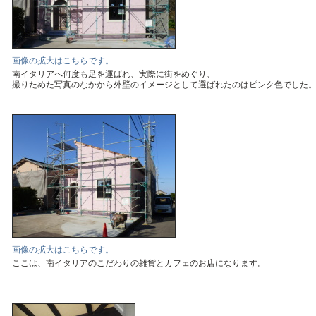
画像の拡大はこちらです。
南イタリアへ何度も足を運ばれ、実際に街をめぐり、
撮りためた写真のなかから外壁のイメージとして選ばれたのはピンク色でした
画像の拡大はこちらです。
ここは、南イタリアのこだわりの雑貨とカフェのお店になります。