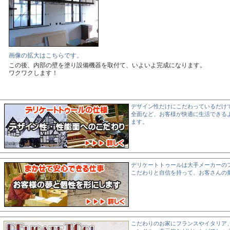
画像の拡大はこちらです。
この後、内部の壁を塗り設備機器を取付て、いよいよ完成になります。
ワクワクします！
デザイン性だけにこだわっているだけ
全面など、お客様が快適に生活できる
ます。
デリケートトゥールは大手メーカーの
こだわりと自信を持って、お客さんの
こだわりのお家にフランスやイタリア