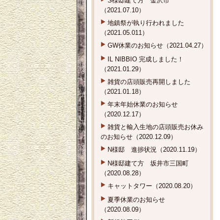
S様邸建て方 金沢市
（2021.07.10）
地鎮祭が執り行われました
（2021.05.011）
GW休業のお知らせ（2021.04.27）
IL NIBBIO 完成しました！
（2021.01.29）
雑貨の店頭販売再開しました
（2021.01.18）
年末年始休業のお知らせ
（2020.12.17）
雑貨と輸入生地の店頭販売お休み
のお知らせ（2020.12.09）
N様邸 進捗状況（2020.11.19）
N様邸建て方 坂井市三国町
（2020.08.28）
キャットタワー（2020.08.20）
夏季休業のお知らせ
（2020.08.09）