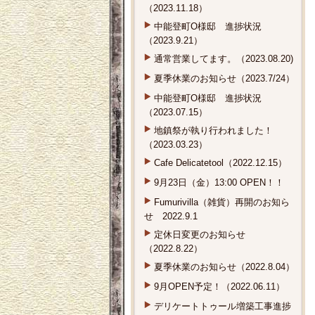
（2023.11.18）
中能登町O様邸 進捗状況
（2023.9.21）
通常営業してます。（2023.08.20)
夏季休業のお知らせ（2023.7/24）
中能登町O様邸 進捗状況
（2023.07.15）
地鎮祭が執り行われました！
（2023.03.23）
Cafe Delicatetool（2022.12.15）
9月23日（金）13:00 OPEN！！
Fumurivilla（雑貨）再開のお知ら
せ 2022.9.1
定休日変更のお知らせ
（2022.8.22）
夏季休業のお知らせ（2022.8.04）
9月OPEN予定！（2022.06.11）
デリケートトゥール増築工事進捗