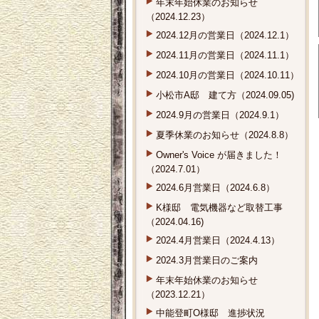
年末年始休業のお知らせ
（2024.12.23）
2024.12月の営業日（2024.12.1）
2024.11月の営業日（2024.11.1）
2024.10月の営業日（2024.10.11）
小松市A邸 建て方（2024.09.05)
2024.9月の営業日（2024.9.1）
夏季休業のお知らせ（2024.8.8）
Owner's Voice が届きました！
（2024.7.01）
2024.6月営業日（2024.6.8）
K様邸 電気機器など取替工事
（2024.04.16)
2024.4月営業日（2024.4.13）
2024.3月営業日のご案内
年末年始休業のお知らせ
（2023.12.21）
中能登町O様邸 進捗状況