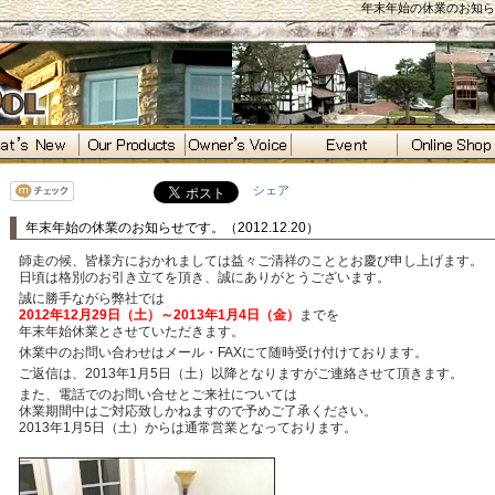
年末年始の休業のお知らせで
シェア
年末年始の休業のお知らせです。（2012.12.20）
師走の候、皆様方におかれましては益々ご清祥のこととお慶び申し上げます。
日頃は格別のお引き立てを頂き、誠にありがとうございます。
誠に勝手ながら弊社では
2012年12月29日（土）～2013年1月4日（金）
までを
年末年始休業とさせていただきます。
休業中のお問い合わせはメール・FAXにて随時受け付けております。
ご返信は、2013年1月5日（土）以降となりますがご連絡させて頂きます。
また、電話でのお問い合せとご来社については
休業期間中はご対応致しかねますので予めご了承ください。
2013年1月5日（土）からは通常営業となっております。