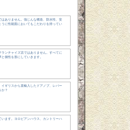
。
ではありません。強じんな構造、防水性、安
ように性能面においてもこだわりを持ってい
フランチャイズ店ではありません。すべてに
夢と個性を形にしていきます。
、イギリスから直輸入したドアノブ、レバー
うか？
ています。ヨロピアンハウス、カントリーハ