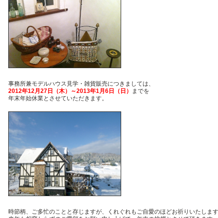
事務所兼モデルハウス見学・雑貨販売につきましては、
2012年12月27日（木）～2013年1月6日（日）
までを
年末年始休業とさせていただきます。
時節柄、ご多忙のことと存じますが、くれぐれもご自愛のほどお祈りいたしま