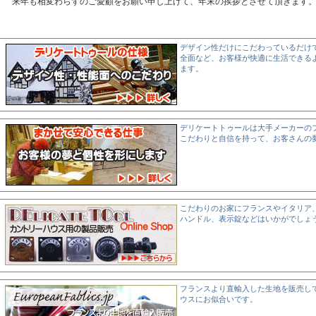
来年も相変わらずのご愛顧をお願い申し上げて、年末の挨拶とさせて頂きます
デザイン性だけにこだわっているだけ
全面など、お客様が快適に生活できる
ます。
デリケートトゥールは大手メーカーの
こだわりと自信を持って、お客さんの
こだわりのお家にフランスやイタリア
ハンドル、表示錠などはいかがでしょ
フランスより直輸入した生地を販売し
ウスにお似合いです。