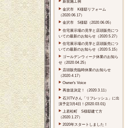
新規施工例
金沢市 K様邸リフォーム
（2020.06.17）
金沢市 S様邸（2020.06.05）
住宅展示場の見学と店頭販売につ
いての最新のお知らせ（2020.5.27）
住宅展示場の見学と店頭販売につ
いての最新のお知らせ（2020.5.15）
ゴールデンウィーク休業のお知ら
せ（2020.04.25）
店頭販売臨時休業のお知らせ
（2020.4.17）
Owner's Voice
再放送決定！（2020.3.11）
石川TVさん「リフレッシュ」に出
演予定3月4日！(2020.03.01)
上若松町 S様邸建て方
（2020.1.27）
2020年スタートしました！