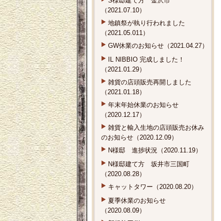
S様邸建て方 金沢市
（2021.07.10）
地鎮祭が執り行われました
（2021.05.011）
GW休業のお知らせ（2021.04.27）
IL NIBBIO 完成しました！
（2021.01.29）
雑貨の店頭販売再開しました
（2021.01.18）
年末年始休業のお知らせ
（2020.12.17）
雑貨と輸入生地の店頭販売お休み
のお知らせ（2020.12.09）
N様邸 進捗状況（2020.11.19）
N様邸建て方 坂井市三国町
（2020.08.28）
キャットタワー（2020.08.20）
夏季休業のお知らせ
（2020.08.09）