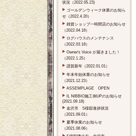
状況（2022.05.23)
ゴールデンウィーク休業のお知ら
せ（2022.4.20）
雑貨ショップ一時閉店のお知らせ
（2022.04.18）
ログハウスのメンテナンス
（2022.03.18）
Owner's Voice が届きました！
（2022.1.25）
謹賀新年（2022.01.01）
年末年始休業のお知らせ
（2021.12.23）
ASSEMPLAGE OPEN
IL NIBBIO施工例UPのお知らせ
(2021.09.18)
金沢市 S様邸進捗状況
（2021.09.01）
夏季休業のお知らせ
（2021.08.06）