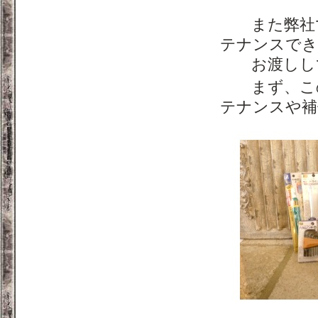
また弊社で
テナンスでき
お渡しして
まず、この
テナンスや補