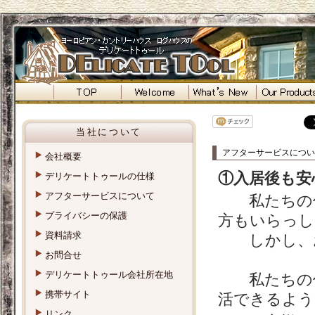
当社について
アフターサービスについ
会社概要
①入居後も安
デリケートトゥールの仕様
アフターサービスについて
私たちの仕
プライバシーの保護
方もいらっし
資料請求
しかし、お
お問合せ
デリケートトゥール会社所在地
私たちの仕
携帯サイト
活できるよう
リンク