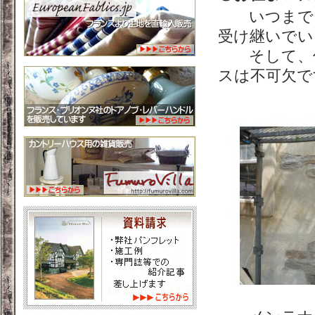
いつまでも
受け継いでい
そして、何
スは不可欠で