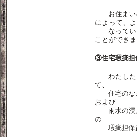
お住まいは
によって、よ
なっていく
ことができま
③住宅瑕疵担
わたしたち
て、
住宅のなか
および
雨水の浸入
の
瑕疵担保責