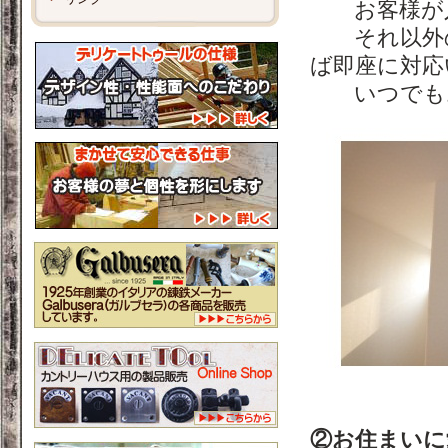
お客様が入
それ以外の
ば即座に対応
いつでもお
②お住まいに