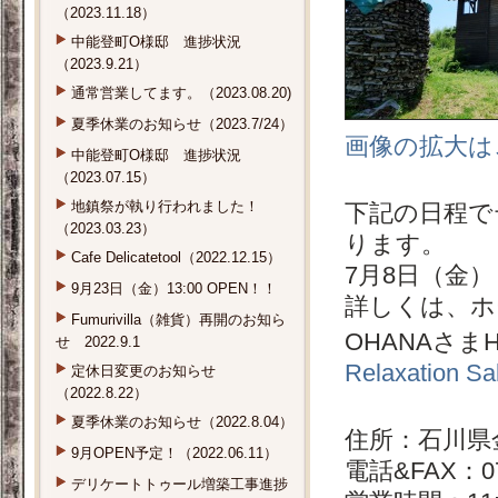
（2023.11.18）
中能登町O様邸 進捗状況
（2023.9.21）
通常営業してます。（2023.08.20)
夏季休業のお知らせ（2023.7/24）
画像の拡大は
中能登町O様邸 進捗状況
（2023.07.15）
地鎮祭が執り行われました！
下記の日程で
（2023.03.23）
ります。
Cafe Delicatetool（2022.12.15）
7月8日（金）
9月23日（金）13:00 OPEN！！
詳しくは、ホ
Fumurivilla（雑貨）再開のお知ら
OHANAさ
せ 2022.9.1
Relaxation 
定休日変更のお知らせ
（2022.8.22）
夏季休業のお知らせ（2022.8.04）
住所：石川県金
9月OPEN予定！（2022.06.11）
電話&FAX：076
デリケートトゥール増築工事進捗