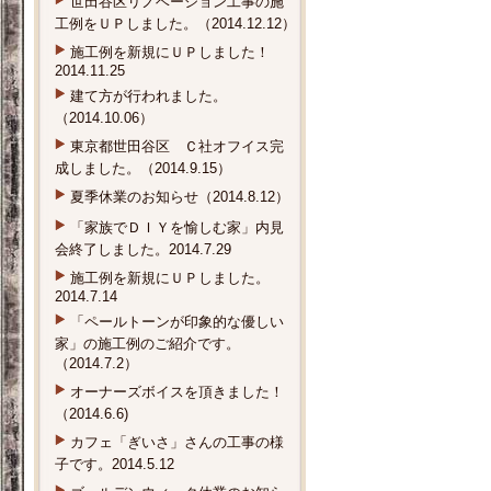
世田谷区リノベーション工事の施
工例をＵＰしました。（2014.12.12）
施工例を新規にＵＰしました！
2014.11.25
建て方が行われました。
（2014.10.06）
東京都世田谷区 Ｃ社オフイス完
成しました。（2014.9.15）
夏季休業のお知らせ（2014.8.12）
「家族でＤＩＹを愉しむ家」内見
会終了しました。2014.7.29
施工例を新規にＵＰしました。
2014.7.14
「ペールトーンが印象的な優しい
家」の施工例のご紹介です。
（2014.7.2）
オーナーズボイスを頂きました！
（2014.6.6)
カフェ「ぎいさ」さんの工事の様
子です。2014.5.12