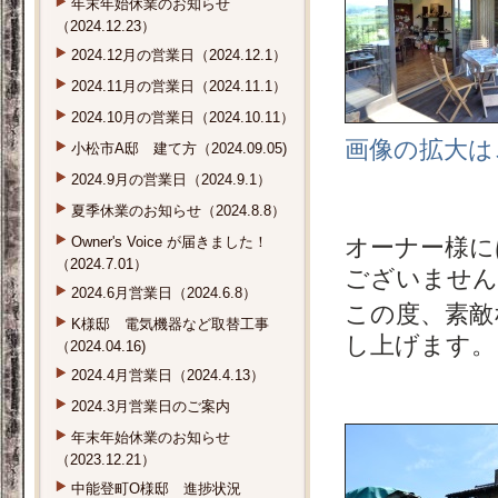
年末年始休業のお知らせ
（2024.12.23）
2024.12月の営業日（2024.12.1）
2024.11月の営業日（2024.11.1）
2024.10月の営業日（2024.10.11）
画像の拡大は
小松市A邸 建て方（2024.09.05)
2024.9月の営業日（2024.9.1）
夏季休業のお知らせ（2024.8.8）
Owner's Voice が届きました！
オーナー様に
（2024.7.01）
ございません
2024.6月営業日（2024.6.8）
この度、素敵
K様邸 電気機器など取替工事
し上げます。
（2024.04.16)
2024.4月営業日（2024.4.13）
2024.3月営業日のご案内
年末年始休業のお知らせ
（2023.12.21）
中能登町O様邸 進捗状況