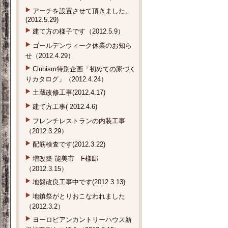
アーチを設置させて頂きました。
(2012.5.29)
建て方の様子です（2012.5.9）
ゴールデンウィーク休業のお知ら
せ（2012.4.29）
Clubism特別企画「初めての家づく
りカタログ」（2012.4.24）
土蔵改修工事(2012.4.17)
建て方工事( 2012.4.6)
フレンチレストランの内装工事
（2012.3.29）
配筋検査です(2012.3.22)
増改築 能美市 F様邸
（2012.3.15）
地盤改良工事中です(2012.3.13)
地鎮祭がとりおこなわれました
（2012.3.2）
ヨーロピアンカントリーハウス新