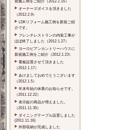
規施工例をご紹介（2012.2.15）
オーナーズボイスを頂きました
（2012.2.9）
LDKリフォーム施工例を新規ご紹
介です。
フレンチレストランの内装工事が
ほぼ終了しました（2012.1.27）
ヨーロピアンカントリーハウスに
新規施工例をご紹介（2012.1.23）
看板設置させて頂きました
（2012.1.17）
あけましておめでとうございます
（2012.1.5）
年末年始の休業のお知らせです。
（2011.12.22）
表示錠の商品が増えました。
（2011.11.30）
ダイニングテーブル設置しました
(2011.11.16)
外部収納が完成しました