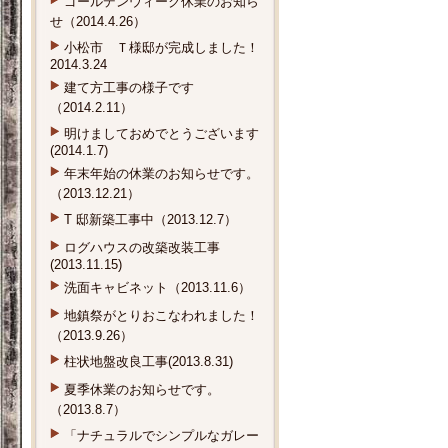
ゴールデンウィーク休業のお知ら
せ（2014.4.26）
小松市 Ｔ様邸が完成しました！
2014.3.24
建て方工事の様子です
（2014.2.11）
明けましておめでとうございます
(2014.1.7)
年末年始の休業のお知らせです。
（2013.12.21）
T 邸新築工事中（2013.12.7）
ログハウスの改築改装工事
(2013.11.15)
洗面キャビネット（2013.11.6）
地鎮祭がとりおこなわれました！
（2013.9.26）
柱状地盤改良工事(2013.8.31)
夏季休業のお知らせです。
（2013.8.7）
「ナチュラルでシンプルなガレー