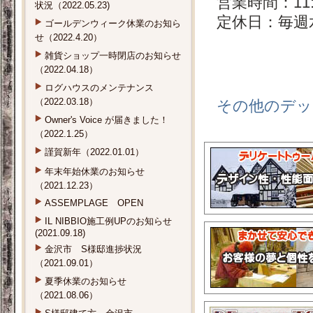
営業時間：11:0
状況（2022.05.23)
定休日：毎週
ゴールデンウィーク休業のお知ら
せ（2022.4.20）
雑貨ショップ一時閉店のお知らせ
（2022.04.18）
ログハウスのメンテナンス
（2022.03.18）
その他のデッ
Owner's Voice が届きました！
（2022.1.25）
謹賀新年（2022.01.01）
年末年始休業のお知らせ
（2021.12.23）
ASSEMPLAGE OPEN
IL NIBBIO施工例UPのお知らせ
(2021.09.18)
金沢市 S様邸進捗状況
（2021.09.01）
夏季休業のお知らせ
（2021.08.06）