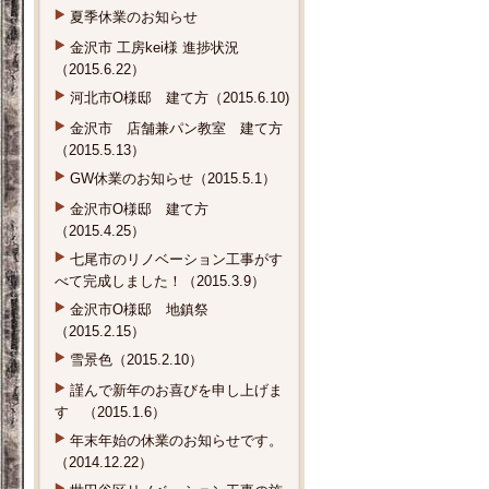
夏季休業のお知らせ
金沢市 工房kei様 進捗状況
（2015.6.22）
河北市O様邸 建て方（2015.6.10)
金沢市 店舗兼パン教室 建て方
（2015.5.13）
GW休業のお知らせ（2015.5.1）
金沢市O様邸 建て方
（2015.4.25）
七尾市のリノベーション工事がす
べて完成しました！（2015.3.9）
金沢市O様邸 地鎮祭
（2015.2.15）
雪景色（2015.2.10）
謹んで新年のお喜びを申し上げま
す （2015.1.6）
年末年始の休業のお知らせです。
（2014.12.22）