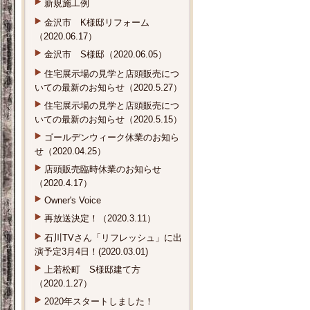
新規施工例
金沢市 K様邸リフォーム
（2020.06.17）
金沢市 S様邸（2020.06.05）
住宅展示場の見学と店頭販売につ
いての最新のお知らせ（2020.5.27）
住宅展示場の見学と店頭販売につ
いての最新のお知らせ（2020.5.15）
ゴールデンウィーク休業のお知ら
せ（2020.04.25）
店頭販売臨時休業のお知らせ
（2020.4.17）
Owner's Voice
再放送決定！（2020.3.11）
石川TVさん「リフレッシュ」に出
演予定3月4日！(2020.03.01)
上若松町 S様邸建て方
（2020.1.27）
2020年スタートしました！