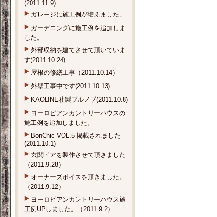
(2011.11.9)
ガレージに施工例が増えました。
ガーデニングに施工例を追加しま
した。
外部収納を建てさせて頂いていま
す(2011.10.24)
屋根の修繕工事（2011.10.14）
外壁工事中です(2011.10.13)
KAOLINE社製プルノブ(2011.10.8)
ヨーロピアンカントリーハウスの
施工例を追加しました。
BonChic VOL.5 掲載されました
(2011.10.1)
玄関ドアを製作させて頂きました
（2011.9.28）
オーナーズボイスを頂きました。
（2011.9.12）
ヨーロピアンカントリーハウス施
工例UPしました。（2011.9.2）