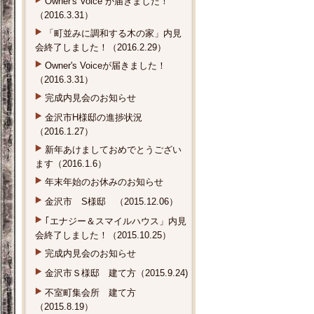
Owner's Voice が届きました！
（2016.3.31）
「町並みに調和する木の家」内見
会終了しました！（2016.2.29）
Owner's Voiceが届きました！
（2016.3.31）
完成内見会のお知らせ
金沢市H様邸の進捗状況
（2016.1.27）
新年あけましておめでとうござい
ます（2016.1.6）
年末年始のお休みのお知らせ
金沢市 S様邸 （2015.12.06）
｢エナジー＆スマイルハウス」内見
会終了しました！（2015.10.25）
完成内見会のお知らせ
金沢市Ｓ様邸 建て方（2015.9.24)
不室町集会所 建て方
（2015.8.19）