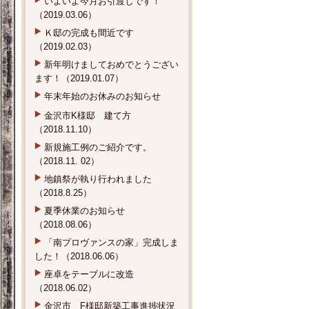
いよいよ今月お引渡しです！
（2019.03.06）
Ｋ邸の完成も間近です
（2019.02.03）
新年明けましておめでとうござい
ます！（2019.01.07）
年末年始のお休みのお知らせ
金沢市K様邸 建て方
（2018.11.10）
新規施工例のご紹介です。
（2018.11. 02）
地鎮祭が執り行われました
（2018.8.25）
夏季休業のお知らせ
（2018.08.06）
「南プロヴァンスの家」完成しま
した！（2018.06.06）
座卓をテーブルに改造
（2018.06.02）
金沢市 F様邸新築工事進捗状況