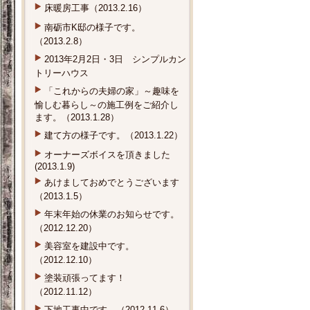
床暖房工事（2013.2.16）
南砺市K邸の様子です。
（2013.2.8）
2013年2月2日・3日 シンプルカン
トリーハウス
「これからの夫婦の家」～趣味を
愉しむ暮らし～の施工例をご紹介し
ます。（2013.1.28）
建て方の様子です。（2013.1.22）
オーナーズボイスを頂きました
(2013.1.9)
あけましておめでとうございます
（2013.1.5）
年末年始の休業のお知らせです。
（2012.12.20）
美容室を建設中です。
（2012.12.10）
塗装頑張ってます！
（2012.11.12）
下地工事中です。（2012.11.6）