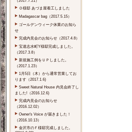
Ｏ様邸 あづま屋着工しました
Madagascar bag（2017.5.15）
ゴールデンウィーク休業のお知ら
せ
完成内見会のお知らせ（2017.4.8）
宝達志水町Y様邸完成しました。
（2017.3.8）
新規施工例をＵＰしました。
（2017.1.23）
1月5日（木）から通常営業してお
ります（2017.1.6)
Sweet Natural House 内見会終了し
ました!（2016.12.6)
完成内見会のお知らせ
（2016.12.02）
Owner's Voice が届きました！
（2016.10.13）
金沢市のＦ様邸完成しました。