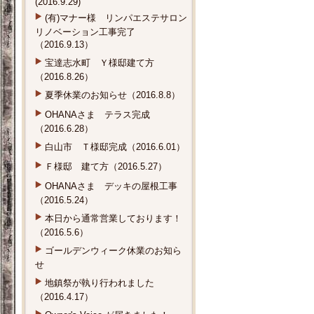
(2016.9.29)
(有)マナー様 リンパエステサロン
リノベーション工事完了
（2016.9.13）
宝達志水町 Ｙ様邸建て方
（2016.8.26）
夏季休業のお知らせ（2016.8.8）
OHANAさま テラス完成
（2016.6.28）
白山市 Ｔ様邸完成（2016.6.01）
Ｆ様邸 建て方（2016.5.27）
OHANAさま デッキの屋根工事
（2016.5.24）
本日から通常営業しております！
（2016.5.6）
ゴールデンウィーク休業のお知ら
せ
地鎮祭が執り行われました
（2016.4.17）