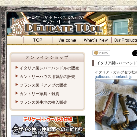
オンラインショップ
イタリア製レバーハンド
イタリア製レバーハンドルの販売
イタリア・ガルブセラ社
カントリーハウス用製品の販売
galbusera.doorknob.jp
フランス製ドアノブの販売
カントリー家具・雑貨
フランス製生地の輸入販売