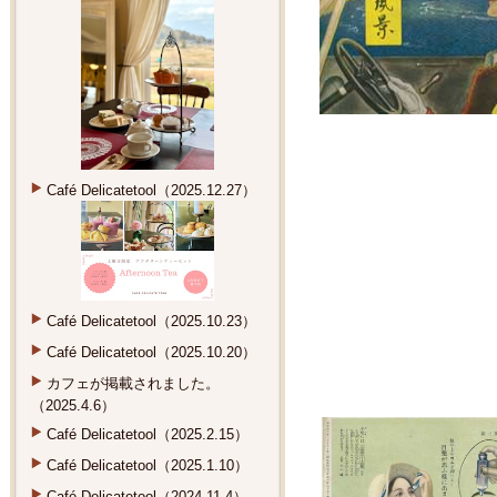
Café Delicatetool（2025.12.27）
Café Delicatetool（2025.10.23）
Café Delicatetool（2025.10.20）
カフェが掲載されました。
（2025.4.6）
Café Delicatetool（2025.2.15）
Café Delicatetool（2025.1.10）
Café Delicatetool（2024.11.4）