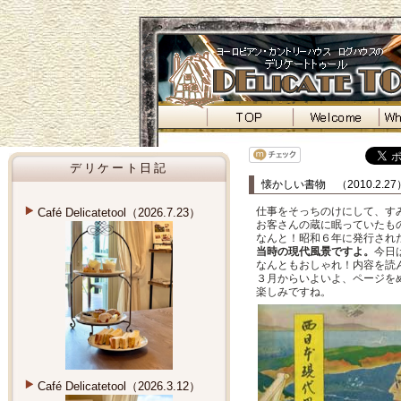
デリケート日記
懐かしい書物 （2010.2.27
仕事をそっちのけにして、す
Café Delicatetool（2026.7.23）
お客さんの蔵に眠っていたも
なんと！昭和６年に発行され
当時の現代風景ですよ。
今日
なんともおしゃれ！内容を読
３月からいよいよ、ページを
楽しみですね。
Café Delicatetool（2026.3.12）