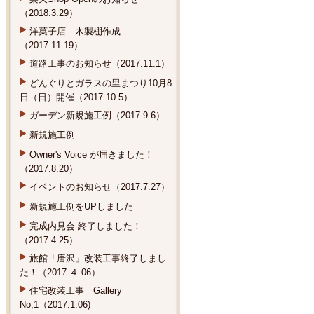
（2018.3.29）
洋菓子店 木製棚作成
（2017.11.19）
道路工事のお知らせ（2017.11.1）
どんぐりとガラスの里まつり10月8
日（日）開催（2017.10.5）
ガーデン新規施工例（2017.9.6）
新規施工例
Owner's Voice が届きました！
（2017.8.20）
イベントのお知らせ（2017.7.27）
新規施工例をUPしました
完成内見会 終了しました！
（2017.4.25）
旅館「唐沢」改装工事終了しまし
た！（2017.４.06）
住宅改装工事 Gallery
No,1（2017.1.06)