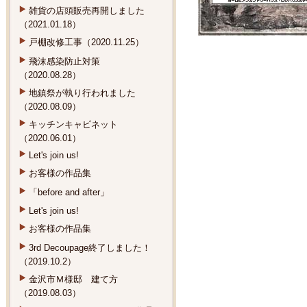
雑貨の店頭販売再開しました
（2021.01.18）
戸棚改修工事（2020.11.25）
飛沫感染防止対策
（2020.08.28）
地鎮祭が執り行われました
（2020.08.09）
キッチンキャビネット
（2020.06.01）
Let's join us!
お客様の作品集
「before and after」
Let's join us!
お客様の作品集
3rd Decoupage終了しました！
（2019.10.2）
金沢市Ｍ様邸 建て方
（2019.08.03）