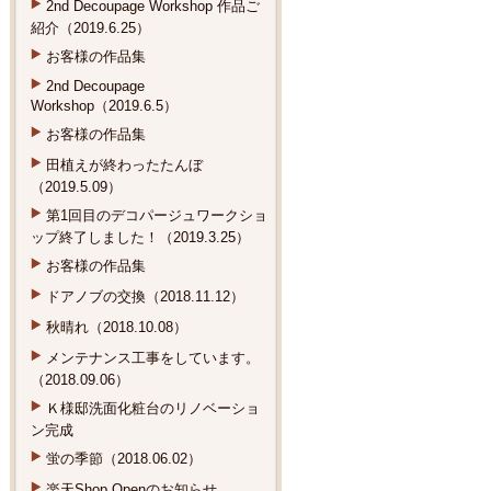
2nd Decoupage Workshop 作品ご
紹介（2019.6.25）
お客様の作品集
2nd Decoupage
Workshop（2019.6.5）
お客様の作品集
田植えが終わったたんぼ
（2019.5.09）
第1回目のデコパージュワークショ
ップ終了しました！（2019.3.25）
お客様の作品集
ドアノブの交換（2018.11.12）
秋晴れ（2018.10.08）
メンテナンス工事をしています。
（2018.09.06）
Ｋ様邸洗面化粧台のリノベーショ
ン完成
蛍の季節（2018.06.02）
楽天Shop Openのお知らせ