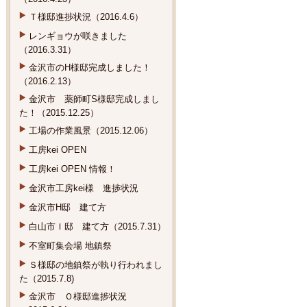
Ｔ様邸進捗状況（2016.4.6）
レンギョウが咲きました
（2016.3.31）
金沢市のH様邸完成しました！
（2016.2.13）
金沢市 薬師町S様邸完成しまし
た！（2015.12.25）
工場の作業風景（2015.12.06）
工房kei OPEN
工房kei OPEN 情報！
金沢市工房kei様 進捗状況
金沢市H邸 建て方
白山市Ｉ邸 建て方（2015.7.31）
不室町集会場 地鎮祭
Ｓ様邸の地鎮祭が執り行われまし
た（2015.7.8)
金沢市 Ｏ様邸進捗状況