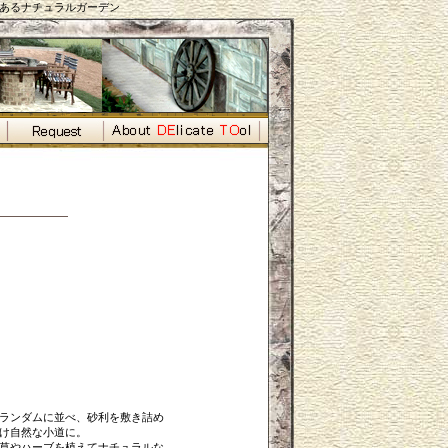
あるナチュラルガーデン
ランダムに並べ、砂利を敷き詰め
け自然な小道に。
草やハーブを植えてナチュラルな