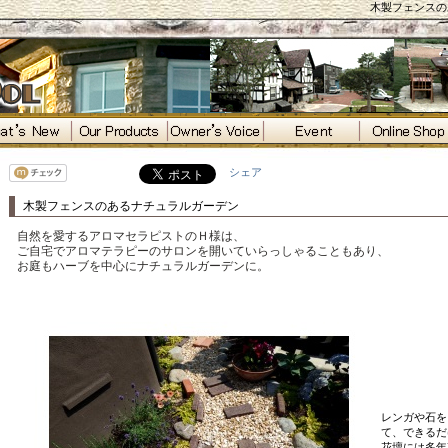
木製フェンスの
シェア
木製フェンスのあるナチュラルガーデン
自然を愛するアロマセラピストのＨ様は、
ご自宅でアロマテラピーのサロンを開いていらっしゃることもあり、
お庭もハーブを中心にナチュラルガーデンに。
レンガや石を
て、できるだ
花壇には多年