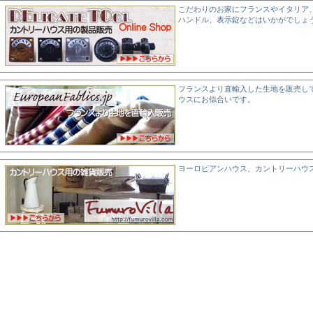
こだわりのお家にフランスやイタリア
ハンドル、表示錠などはいかがでしょ
フランスより直輸入した生地を販売し
ウスにお似合いです。
ヨーロピアンハウス、カントリーハウ