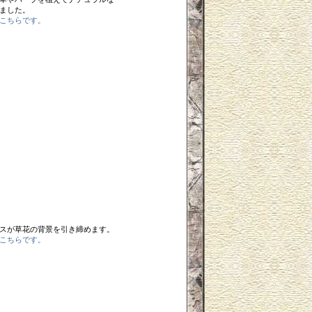
ました。
こちらです。
スが草花の背景を引き締めます。
こちらです。