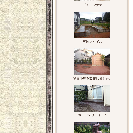
ゴミコンテナ
英国スタイル
物置小屋を製作しました。
ガーデンリフォーム