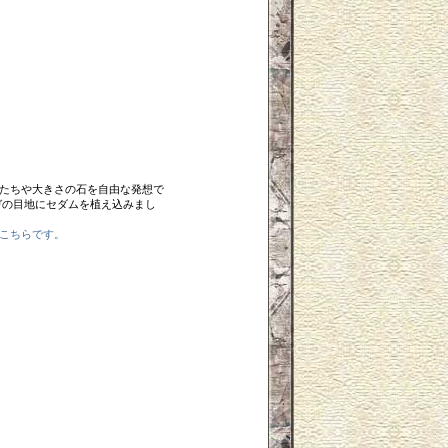
たちや大きさの石を自由な発想で
ガの目地にセダムを植え込みまし
こちらです。