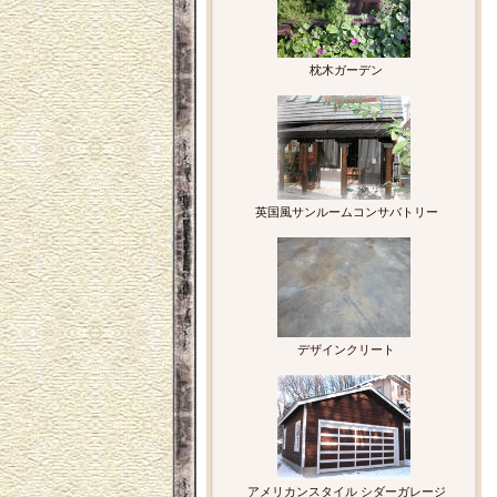
枕木ガーデン
英国風サンルームコンサバトリー
デザインクリート
アメリカンスタイル シダーガレージ