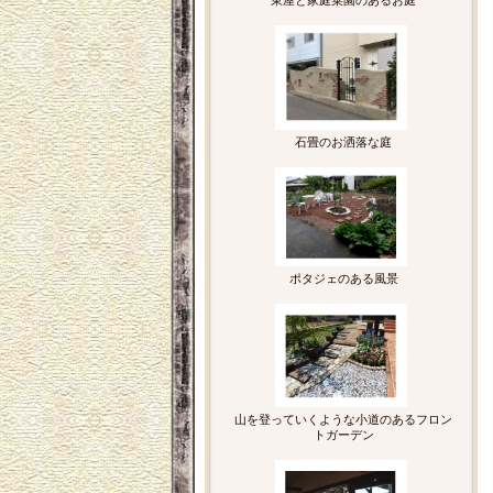
東屋と家庭菜園のあるお庭
石畳のお洒落な庭
ポタジェのある風景
山を登っていくような小道のあるフロン
トガーデン