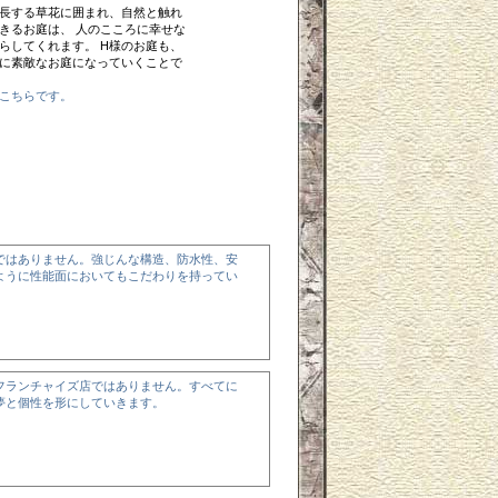
長する草花に囲まれ、自然と触れ
きるお庭は、 人のこころに幸せな
らしてくれます。 H様のお庭も、
に素敵なお庭になっていくことで
こちらです。
ではありません。強じんな構造、防水性、安
ように性能面においてもこだわりを持ってい
フランチャイズ店ではありません。すべてに
夢と個性を形にしていきます。