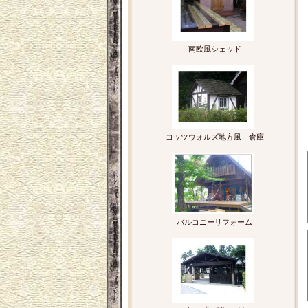
南欧風シェッド
コッツウォルズ地方風 倉庫
バルコニーリフォーム