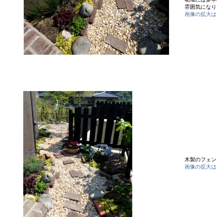
雰囲気になり
画像の拡大は
木製のフェン
画像の拡大は